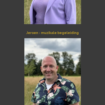
Jeroen - muzikale begeleiding