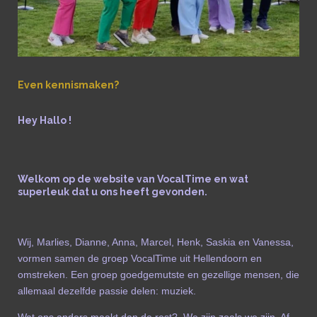
Even kennismaken?
Hey Hallo !
Welkom op de website van VocalTime en wat
superleuk dat u ons heeft gevonden.
Wij, Marlies, Dianne, Anna, Marcel, Henk, Saskia en Vanessa,
vormen samen de groep VocalTime uit Hellendoorn en
omstreken. Een groep goedgemutste en gezellige mensen, die
allemaal dezelfde passie delen: muziek.
Wat ons anders maakt dan de rest? We zijn zoals we zijn. Af